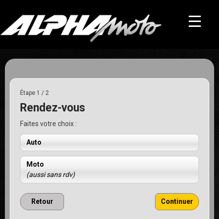
Étape 1 / 2
Rendez-vous
Faites votre choix :
Auto
Moto
(aussi sans rdv)
Retour
Continuer