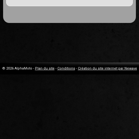
© 2026 AlphaMoto -
Plan du site
-
Conditions
-
Création du site internet par Newave