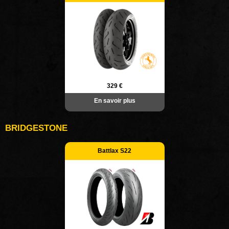
329 €
En savoir plus
BRIDGESTONE
Battlax S22