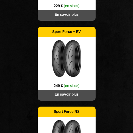
229 €
(en stock)
En savoir plus
Sport Force + EV
249 €
(en stock)
En savoir plus
Sport Force RS