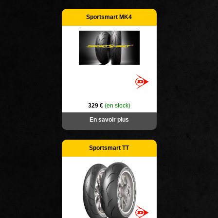
Sportsmart MK4
329 €
(en stock)
En savoir plus
Sportsmart TT