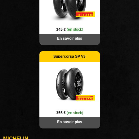
345 €
(en stock)
En savoir plus
Supercorsa SP V3
355 €
(en stock)
En savoir plus
MICHELIN