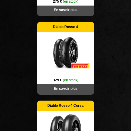
275 €
(en stock)
En savoir plus
Diablo Rosso 4
329 €
(en stock)
En savoir plus
Diablo Rosso 4 Corsa