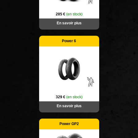
285 €
(en stock)
En savoir plus
Power 6
329 €
(en stock)
En savoir plus
Power GP2