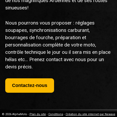
de nos magnifiques Ardennes et de ses routes
sinueuses!
Nous pourrons vous proposer : réglages
soupapes, synchronisations carburant,
bourrages de fourche, préparation et
personnalisation complète de votre moto,
contrôle technique le jour ou il sera mis en place
hélas etc… Prenez contact avec nous pour un
devis précis.
Contactez-nous
© 2026 AlphaMoto -
Plan du site
-
Conditions
-
Création du site internet par Newave