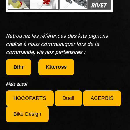
Retrouvez les références des kits pignons
chaîne à nous communiquer lors de la
commande, via nos partenaires :
Bihr
Kitcross
Mais aussi
HOCOPARTS
Duell
ACERBIS
Bike Design