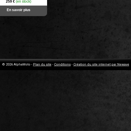
259 €
(en stock)
En savoir plus
© 2026 AlphaMoto -
Plan du site
-
Conditions
-
Création du site internet par Newave