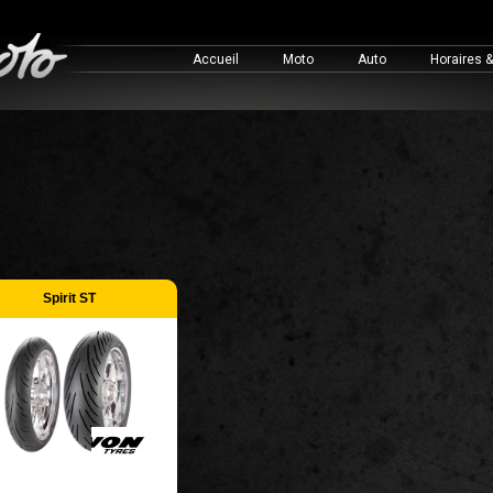
Accueil
Moto
Auto
Horaires 
Spirit ST