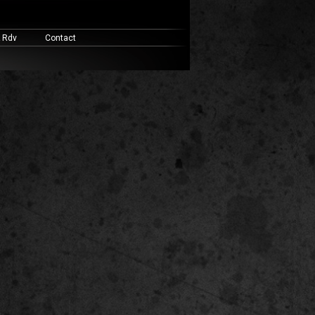
& Rdv
Contact