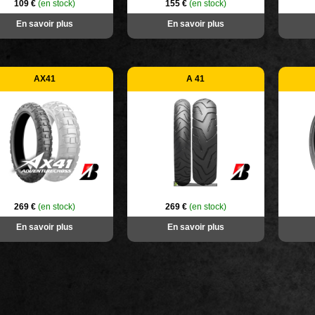
109 €
(en stock)
155 €
(en stock)
En savoir plus
En savoir plus
AX41
A 41
269 €
(en stock)
269 €
(en stock)
En savoir plus
En savoir plus