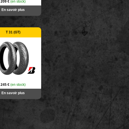
209 €
(en stock)
En savoir plus
T 31 (GT)
245 €
(en stock)
En savoir plus