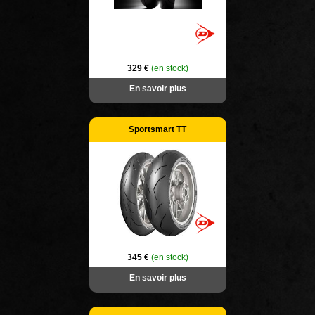
329 €
(en stock)
En savoir plus
Sportsmart TT
345 €
(en stock)
En savoir plus