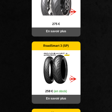
275 €
En savoir plus
RoadSmart 3 (SP)
259 €
(en stock)
En savoir plus