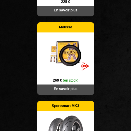
225 €
En savoir plus
Mousse
269 €
(en stock)
En savoir plus
Sportsmart MK3