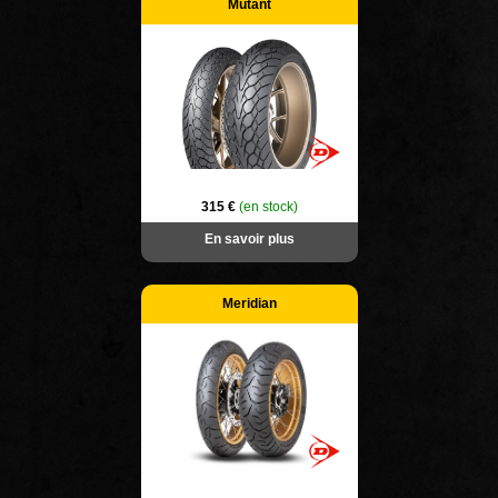
Mutant
315 €
(en stock)
En savoir plus
Meridian