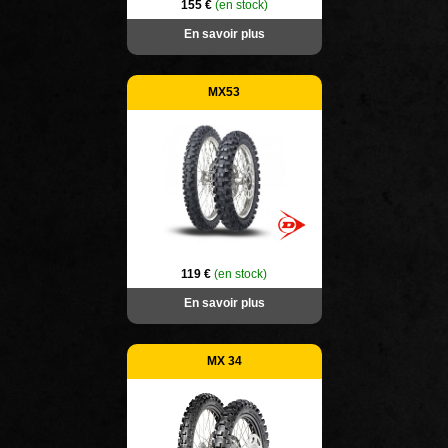
155 €
(en stock)
En savoir plus
MX53
119 €
(en stock)
En savoir plus
MX 34