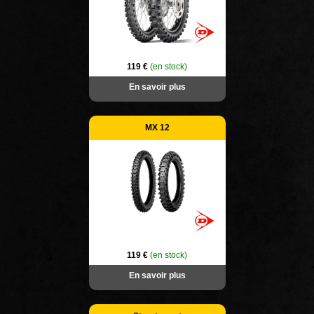
119 €
(en stock)
En savoir plus
MX 12
119 €
(en stock)
En savoir plus