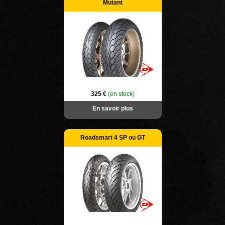
Mutant
325 €
(en stock)
En savoir plus
Roadsmart 4 SP ou GT