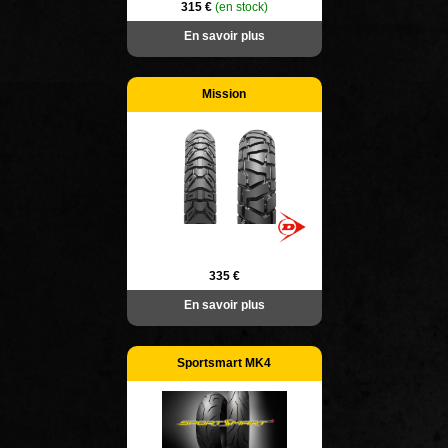
315 €
(en stock)
En savoir plus
Mission
335 €
En savoir plus
Sportsmart MK4