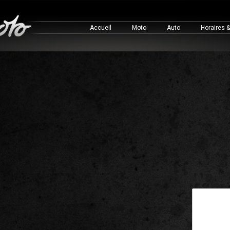
Accueil
Moto
Auto
Horaires 
This is a 