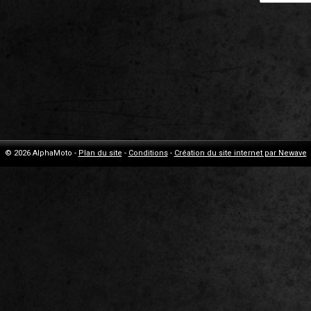
© 2026 AlphaMoto -
Plan du site
-
Conditions
-
Création du site internet par Newave